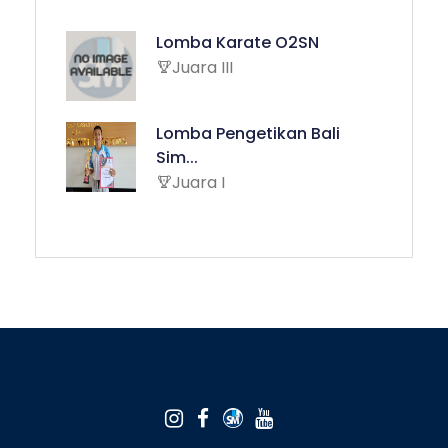
Lomba Karate O2SN
Juara III
Lomba Pengetikan Bali
Sim...
Juara I