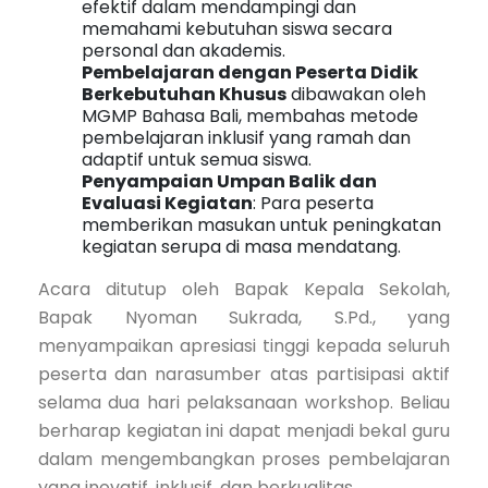
efektif dalam mendampingi dan
memahami kebutuhan siswa secara
personal dan akademis.
Pembelajaran dengan Peserta Didik
Berkebutuhan Khusus
dibawakan oleh
MGMP Bahasa Bali, membahas metode
pembelajaran inklusif yang ramah dan
adaptif untuk semua siswa.
Penyampaian Umpan Balik dan
Evaluasi Kegiatan
: Para peserta
memberikan masukan untuk peningkatan
kegiatan serupa di masa mendatang.
Acara ditutup oleh Bapak Kepala Sekolah,
Bapak Nyoman Sukrada, S.Pd., yang
menyampaikan apresiasi tinggi kepada seluruh
peserta dan narasumber atas partisipasi aktif
selama dua hari pelaksanaan workshop. Beliau
berharap kegiatan ini dapat menjadi bekal guru
dalam mengembangkan proses pembelajaran
yang inovatif, inklusif, dan berkualitas.