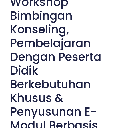
Workshop
Bimbingan
Konseling,
Pembelajaran
Dengan Peserta
Didik
Berkebutuhan
Khusus &
Penyusunan E-
Modul Berbasis