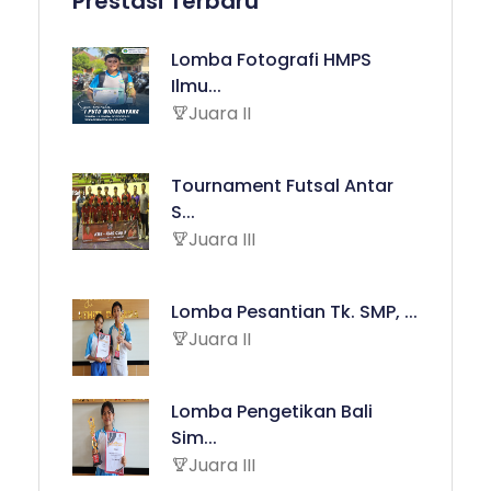
Prestasi Terbaru
Lomba Fotografi HMPS
Ilmu...
Juara II
Tournament Futsal Antar
S...
Juara III
Lomba Pesantian Tk. SMP, ...
Juara II
Lomba Pengetikan Bali
Sim...
Juara III