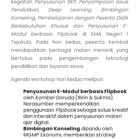
kegiatan
Penyusunan SKP, Penyampaian Issue
Pendidikan, Deep Learning, Bimbingan
Konseling, Pembelajaran dengan Peserta Didik
Berkebutuhan Khusus dan Penyusunan E-
Modul berbasis Flipbook
di SMA Negeri 1
Tejakula. Pada hari kedua, peserta kembali
mendapatkan berbagai materi menarik yang
berfokus pada pengembangan teknologi
pendidikan dan layanan siswa.
Agenda workshop hari kedua meliputi:
Penyusunan E-Modul berbasis Flipbook
oleh
Kombel Garuda
(Ririn & Sukma).
Narasumber memperkenalkan
penggunaan
Flipbook
sebagai solusi kreatif
dan interaktif dalam penyusunan materi
ajar digital.
Bimbingan Konseling
dipandu oleh
MGMP Ekonomi, memberikan strategi