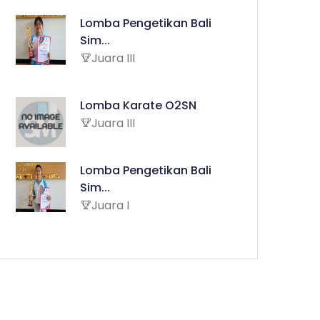
Lomba Pengetikan Bali
Sim...
Juara III
Lomba Karate O2SN
Juara III
Lomba Pengetikan Bali
Sim...
Juara I