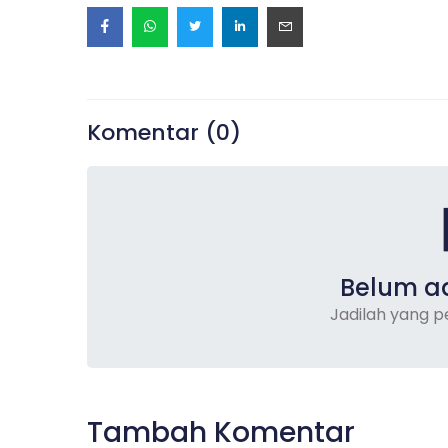
Komentar (
0
)
Belum a
Jadilah yang 
Tambah Komentar