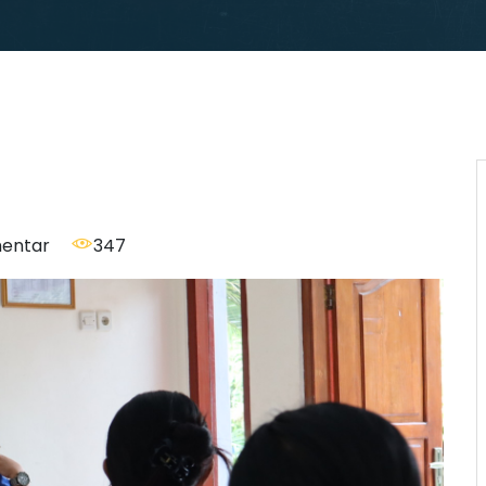
entar
347