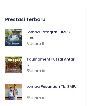
Prestasi Terbaru
Lomba Fotografi HMPS
Ilmu...
Juara II
Tournament Futsal Antar
S...
Juara III
Lomba Pesantian Tk. SMP,
...
Juara II