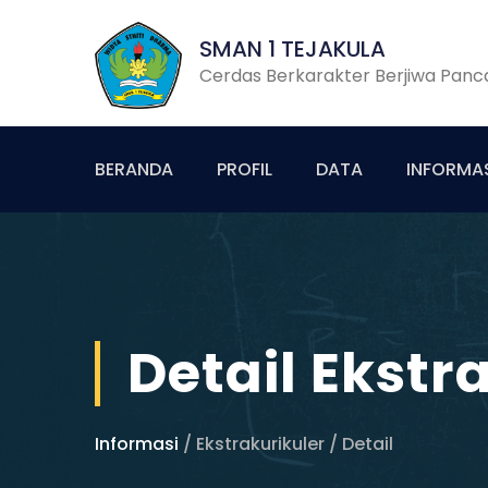
SMAN 1 TEJAKULA
Cerdas Berkarakter Berjiwa Panca
BERANDA
PROFIL
DATA
INFORMA
Detail Ekstr
Informasi
/ Ekstrakurikuler / Detail