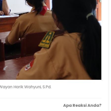
 Wayan Harik Wahyuni, S.Pd.
Apa Reaksi Anda?